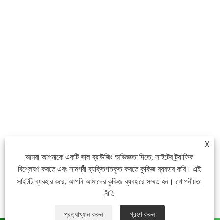
X
আমরা আপনাকে একটি ভাল ব্রাউজিং অভিজ্ঞতা দিতে, সাইটের ট্র্যাফিক
বিশ্লেষণ করতে এবং সামগ্রী ব্যক্তিগতকৃত করতে কুকিজ ব্যবহার করি। এই
সাইটটি ব্যবহার করে, আপনি আমাদের কুকিজ ব্যবহারে সম্মত হন।
গোপনীয়তা
নীতি
প্রত্যাখ্যান করুন
গ্রহণ করুন