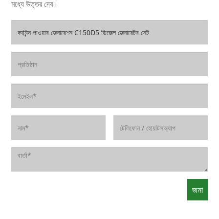
মধ্যে উত্তর দেব।