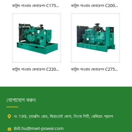
কামিন্স পাওয়ার জেনারেশন C175D5 ডিজেল জেনারেটর সেট
কামিন্স পাওয়ার জেনারেশন C200D5 ডিজেল জেনারেটর সেট
কামিন্স পাওয়ার জেনারেশন C220D5 ডিজেল জেনারেটর সেট
কামিন্স পাওয়ার জেনারেশন C275D5B ডিজেল জেনারেটর সেট
যোগাযোগ করুন

নং 199, চ্যাংক্সিং রোড, জিয়াংবেই জেলা, নিংবো সিটি, ঝেজিয়াং প্রদেশ

Bill.hu@mwt-power.com