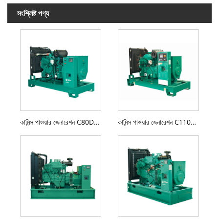
সংশ্লিষ্ট পণ্য
কামিন্স পাওয়ার জেনারেশন C80D5 ডিজেল জেনারেটর সেট
কামিন্স পাওয়ার জেনারেশন C110D5 ডিজেল জেনারেটর সেট