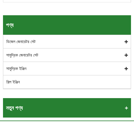
পণ্য
ডিজেল জেনারেটর সেট
সামুদ্রিক জেনারেটর সেট
সামুদ্রিক ইঞ্জিন
শিল্প ইঞ্জিন
নতুন পণ্য