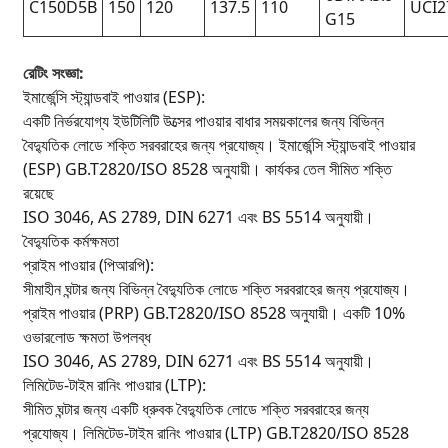
C150D5B
150
120
137.5
110
UCI2
G15
রেটিং সংজ্ঞা:
ইমার্জেন্সি স্ট্যান্ডবাই পাওয়ার (ESP):
একটি নির্ভরযোগ্য ইউটিলিটি উত্সের পাওয়ার বাধার সময়কালের জন্য বিভিন্ন
বৈদ্যুতিক লোডে শক্তি সরবরাহের জন্য প্রযোজ্য। ইমার্জেন্সি স্ট্যান্ডবাই পাওয়ার
(ESP) GB.T2820/ISO 8528 অনুযায়ী। কার্যকর তেল সীমিত শক্তি
রয়েছে
ISO 3046, AS 2789, DIN 6271 এবং BS 5514 অনুযায়ী।
বৈদ্যুতিক কর্মক্ষমতা
প্রাইম পাওয়ার (পিআরপি):
সীমাহীন ঘন্টার জন্য বিভিন্ন বৈদ্যুতিক লোডে শক্তি সরবরাহের জন্য প্রযোজ্য।
প্রাইম পাওয়ার (PRP) GB.T2820/ISO 8528 অনুযায়ী। একটি 10%
ওভারলোড ক্ষমতা উপলব্ধ
ISO 3046, AS 2789, DIN 6271 এবং BS 5514 অনুযায়ী।
লিমিটেড-টাইম রানিং পাওয়ার (LTP):
সীমিত ঘন্টার জন্য একটি ধ্রুবক বৈদ্যুতিক লোডে শক্তি সরবরাহের জন্য
প্রযোজ্য। লিমিটেড-টাইম রানিং পাওয়ার (LTP) GB.T2820/ISO 8528