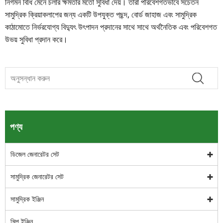
নির্গমন বিধি মেনে চলার ক্ষমতার মতো সুবিধা দেয়। তারা পরিবেশগতভাবে সচেতন
সামুদ্রিক ক্রিয়াকলাপের জন্য একটি উপযুক্ত পছন্দ, বোর্ড জাহাজ এবং সামুদ্রিক
কাঠামোতে নির্ভরযোগ্য বিদ্যুৎ উৎপাদন প্রদানের সাথে সাথে অর্থনৈতিক এবং পরিবেশগত
উভয় সুবিধা প্রদান করে।
পণ্য
ডিজেল জেনারেটর সেট
সামুদ্রিক জেনারেটর সেট
সামুদ্রিক ইঞ্জিন
শিল্প ইঞ্জিন