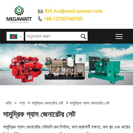
Bill.hu@mwt-power.com

+86-13705740755


প্রধান

>
>
বাড়ি
>
পণ্য
সামুদ্রিক জেনারেটর সেট
সামুদ্রিক গ্যাস জেনারেটর সেট
সামুদ্রিক গ্যাস জেনারেটর সেট
সামুদ্রিক গ্যাস জেনারেটর সেটগুলি কম নির্গমন, ভাল জ্বালানী দক্ষতা, কম শব্দ এবং কঠোর