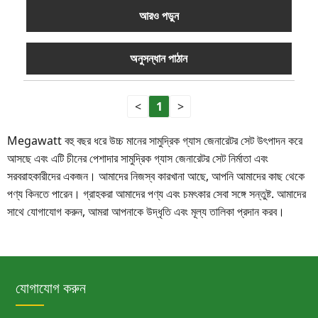
আরও পড়ুন
অনুসন্ধান পাঠান
<
1
>
Megawatt বহু বছর ধরে উচ্চ মানের সামুদ্রিক গ্যাস জেনারেটর সেট উৎপাদন করে
আসছে এবং এটি চীনের পেশাদার সামুদ্রিক গ্যাস জেনারেটর সেট নির্মাতা এবং
সরবরাহকারীদের একজন। আমাদের নিজস্ব কারখানা আছে, আপনি আমাদের কাছ থেকে
পণ্য কিনতে পারেন। গ্রাহকরা আমাদের পণ্য এবং চমৎকার সেবা সঙ্গে সন্তুষ্ট. আমাদের
সাথে যোগাযোগ করুন, আমরা আপনাকে উদ্ধৃতি এবং মূল্য তালিকা প্রদান করব।
যোগাযোগ করুন