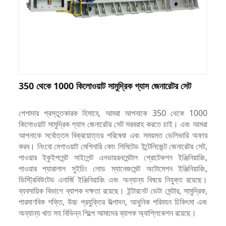
350 থেকে 1000 কিলোওয়াট সামুদ্রিক গ্যাস জেনারেটর সেট
পেশাদার প্রস্তুতকারক হিসাবে, আমরা আপনাকে 350 থেকে 1000
কিলোওয়াট সামুদ্রিক গ্যাস জেনারেটর সেট সরবরাহ করতে চাই। এবং আমরা
আপনাকে সর্বোত্তম বিক্রয়োত্তর পরিষেবা এবং সময়মত ডেলিভারি অফার
করব। নিংবো মেগাওয়াট মেশিনারি কোং লিমিটেড ইন্টেলিজেন্ট জেনারেটর সেট,
পাওয়ার ইকুইপমেন্ট সাইলেন্ট এনভায়রনমেন্টাল প্রোটেকশন ইঞ্জিনিয়ারিং,
পাওয়ার প্যারালাল সুইচিং লোড ম্যানেজমেন্ট অটোমেশন ইঞ্জিনিয়ারিং,
ডিস্ট্রিবিউটেড এনার্জি ইঞ্জিনিয়ারিং এবং অন্যান্য বিষয়ে নিযুক্ত রয়েছে।
ব্যবসায়িক বিভাগে ব্যাপক দক্ষতা রয়েছে। ইন্টারনেট ডেটা সেন্টার, সামুদ্রিক,
পারমাণবিক শক্তি, উচ্চ প্রযুক্তির উত্পাদন, আধুনিক পরিবহন চিকিৎসা এবং
অন্যান্য খাত সহ বিভিন্ন শিল্পে আমাদের ব্যাপক অ্যাপ্লিকেশন রয়েছে।