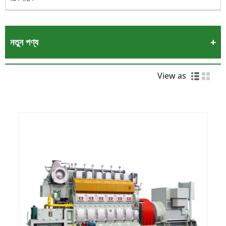
নতুন পণ্য
View as