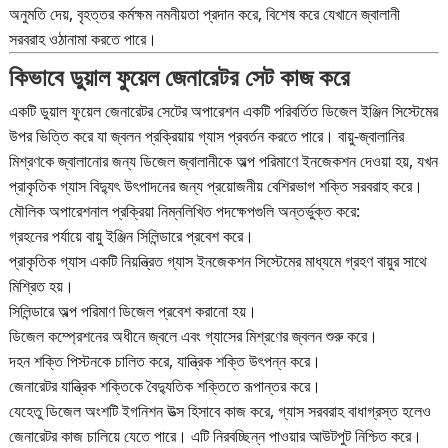
অনুমতি দেয়, বৃহত্তর কর্মক্ষম নমনীয়তা প্রদান করে, বিশেষ করে যেখানে জ্বালানী
সরবরাহ ওঠানামা করতে পারে।
কিভাবে ডুয়াল ফুয়েল জেনারেটর সেট কাজ করে
একটি ডুয়াল ফুয়েল জেনারেটর সেটের অপারেশন একটি পরিবর্তিত ডিজেল ইঞ্জিন সিস্টেমের
উপর ভিত্তি করে যা জ্বলন প্রক্রিয়ায় গ্যাস প্রবর্তন করতে পারে। বায়ু-জ্বালানির
মিশ্রণকে জ্বালানোর জন্য ডিজেল জ্বালানীকে অল্প পরিমাণে ইনজেকশন দেওয়া হয়, যখন
প্রাকৃতিক গ্যাস বিদ্যুৎ উৎপাদনের জন্য প্রয়োজনীয় বেশিরভাগ শক্তি সরবরাহ করে।
মৌলিক অপারেশনাল প্রক্রিয়া নিম্নলিখিত পদক্ষেপগুলি অন্তর্ভুক্ত করে:
গ্রহনের পর্যায়ে বায়ু ইঞ্জিন সিলিন্ডারে প্রবেশ করে।
প্রাকৃতিক গ্যাস একটি নিয়ন্ত্রিত গ্যাস ইনজেকশন সিস্টেমের মাধ্যমে গ্রহণ বায়ুর সাথে
মিশ্রিত হয়।
সিলিন্ডারে অল্প পরিমাণ ডিজেল প্রবেশ করানো হয়।
ডিজেল কম্প্রেশনের অধীনে জ্বলে এবং গ্যাসের মিশ্রণের জ্বলন শুরু করে।
দহন শক্তি পিস্টনকে চালিত করে, যান্ত্রিক শক্তি উৎপন্ন করে।
জেনারেটর যান্ত্রিক শক্তিকে বৈদ্যুতিক শক্তিতে রূপান্তর করে।
যেহেতু ডিজেল অংশটি ইগনিশন উত্স হিসাবে কাজ করে, গ্যাস সরবরাহ বাধাগ্রস্ত হলেও
জেনারেটর কাজ চালিয়ে যেতে পারে। এটি নিরবচ্ছিন্ন পাওয়ার আউটপুট নিশ্চিত করে।