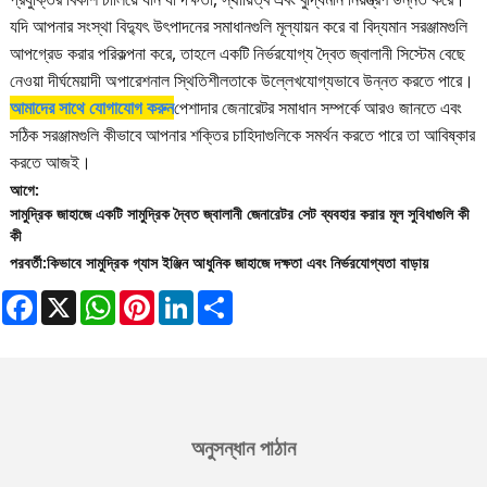
যদি আপনার সংস্থা বিদ্যুৎ উৎপাদনের সমাধানগুলি মূল্যায়ন করে বা বিদ্যমান সরঞ্জামগুলি
আপগ্রেড করার পরিকল্পনা করে, তাহলে একটি নির্ভরযোগ্য দ্বৈত জ্বালানী সিস্টেম বেছে
নেওয়া দীর্ঘমেয়াদী অপারেশনাল স্থিতিশীলতাকে উল্লেখযোগ্যভাবে উন্নত করতে পারে।
আমাদের সাথে যোগাযোগ করুন
পেশাদার জেনারেটর সমাধান সম্পর্কে আরও জানতে এবং
সঠিক সরঞ্জামগুলি কীভাবে আপনার শক্তির চাহিদাগুলিকে সমর্থন করতে পারে তা আবিষ্কার
করতে আজই।
আগে:
সামুদ্রিক জাহাজে একটি সামুদ্রিক দ্বৈত জ্বালানী জেনারেটর সেট ব্যবহার করার মূল সুবিধাগুলি কী
কী
পরবর্তী:
কিভাবে সামুদ্রিক গ্যাস ইঞ্জিন আধুনিক জাহাজে দক্ষতা এবং নির্ভরযোগ্যতা বাড়ায়
Facebook
X
WhatsApp
Pinterest
LinkedIn
Share
অনুসন্ধান পাঠান