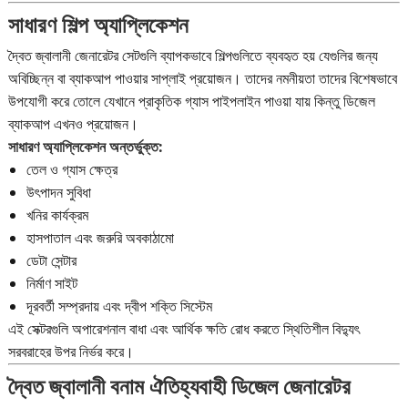
সাধারণ শিল্প অ্যাপ্লিকেশন
দ্বৈত জ্বালানী জেনারেটর সেটগুলি ব্যাপকভাবে শিল্পগুলিতে ব্যবহৃত হয় যেগুলির জন্য
অবিচ্ছিন্ন বা ব্যাকআপ পাওয়ার সাপ্লাই প্রয়োজন। তাদের নমনীয়তা তাদের বিশেষভাবে
উপযোগী করে তোলে যেখানে প্রাকৃতিক গ্যাস পাইপলাইন পাওয়া যায় কিন্তু ডিজেল
ব্যাকআপ এখনও প্রয়োজন।
সাধারণ অ্যাপ্লিকেশন অন্তর্ভুক্ত:
তেল ও গ্যাস ক্ষেত্র
উৎপাদন সুবিধা
খনির কার্যক্রম
হাসপাতাল এবং জরুরি অবকাঠামো
ডেটা সেন্টার
নির্মাণ সাইট
দূরবর্তী সম্প্রদায় এবং দ্বীপ শক্তি সিস্টেম
এই সেক্টরগুলি অপারেশনাল বাধা এবং আর্থিক ক্ষতি রোধ করতে স্থিতিশীল বিদ্যুৎ
সরবরাহের উপর নির্ভর করে।
দ্বৈত জ্বালানী বনাম ঐতিহ্যবাহী ডিজেল জেনারেটর