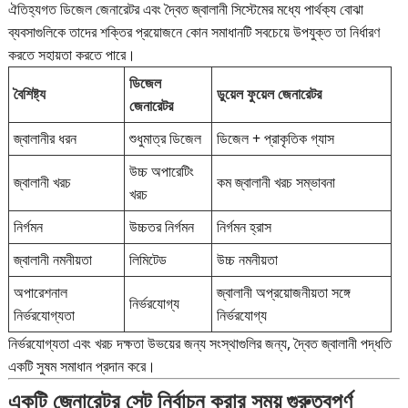
ঐতিহ্যগত ডিজেল জেনারেটর এবং দ্বৈত জ্বালানী সিস্টেমের মধ্যে পার্থক্য বোঝা
ব্যবসাগুলিকে তাদের শক্তির প্রয়োজনে কোন সমাধানটি সবচেয়ে উপযুক্ত তা নির্ধারণ
করতে সহায়তা করতে পারে।
ডিজেল
বৈশিষ্ট্য
ডুয়েল ফুয়েল জেনারেটর
জেনারেটর
জ্বালানীর ধরন
শুধুমাত্র ডিজেল
ডিজেল + প্রাকৃতিক গ্যাস
উচ্চ অপারেটিং
জ্বালানী খরচ
কম জ্বালানী খরচ সম্ভাবনা
খরচ
নির্গমন
উচ্চতর নির্গমন
নির্গমন হ্রাস
জ্বালানী নমনীয়তা
লিমিটেড
উচ্চ নমনীয়তা
অপারেশনাল
জ্বালানী অপ্রয়োজনীয়তা সঙ্গে
নির্ভরযোগ্য
নির্ভরযোগ্যতা
নির্ভরযোগ্য
নির্ভরযোগ্যতা এবং খরচ দক্ষতা উভয়ের জন্য সংস্থাগুলির জন্য, দ্বৈত জ্বালানী পদ্ধতি
একটি সুষম সমাধান প্রদান করে।
একটি জেনারেটর সেট নির্বাচন করার সময় গুরুত্বপূর্ণ