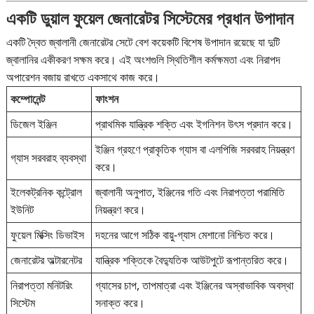
একটি ডুয়াল ফুয়েল জেনারেটর সিস্টেমের প্রধান উপাদান
একটি দ্বৈত জ্বালানী জেনারেটর সেটে বেশ কয়েকটি বিশেষ উপাদান রয়েছে যা দুটি
জ্বালানির একীকরণ সক্ষম করে। এই অংশগুলি স্থিতিশীল কর্মক্ষমতা এবং নিরাপদ
অপারেশন বজায় রাখতে একসাথে কাজ করে।
কম্পোনেন্ট
ফাংশন
ডিজেল ইঞ্জিন
প্রাথমিক যান্ত্রিক শক্তি এবং ইগনিশন উৎস প্রদান করে।
ইঞ্জিন গ্রহণে প্রাকৃতিক গ্যাস বা এলপিজি সরবরাহ নিয়ন্ত্রণ
গ্যাস সরবরাহ ব্যবস্থা
করে।
ইলেকট্রনিক কন্ট্রোল
জ্বালানী অনুপাত, ইঞ্জিনের গতি এবং নিরাপত্তা পরামিতি
ইউনিট
নিয়ন্ত্রণ করে।
ফুয়েল মিক্সিং ডিভাইস
দহনের আগে সঠিক বায়ু-গ্যাস মেশানো নিশ্চিত করে।
জেনারেটর অল্টারনেটর
যান্ত্রিক শক্তিকে বৈদ্যুতিক আউটপুটে রূপান্তরিত করে।
নিরাপত্তা মনিটরিং
গ্যাসের চাপ, তাপমাত্রা এবং ইঞ্জিনের অস্বাভাবিক অবস্থা
সিস্টেম
সনাক্ত করে।