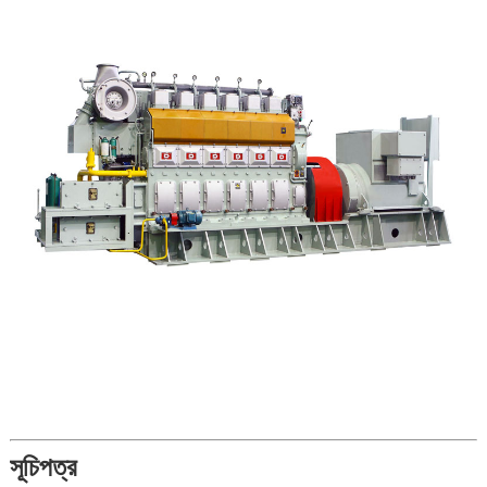
সূচিপত্র